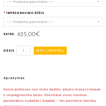
--- Prašome pasirinkite ---
IMPREGNAVIMO RŪŠIS
--- Prašome pasirinkite ---
625,00€
KAINA:
ĮDĖTI Į KREPŠELĮ
KIEKIS
Aprašymas
Kaina priklauso nuo stalo dydžio, ąžuolo masyvo klasės
ir impregnavimo būdo. Pasirinkus visus norimus
parametrus sudėkite į krepšelį – ten pamatysi bendrą