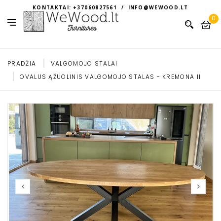
KONTAKTAI: +37060827561 / INFO@WEWOOD.LT
0
PRADŽIA
VALGOMOJO STALAI
OVALUS ĄŽUOLINIS VALGOMOJO STALAS - KREMONA II