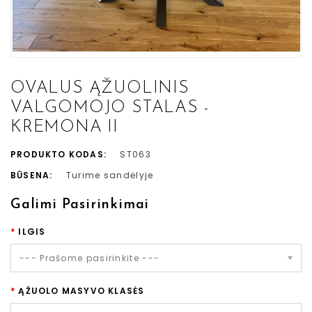
OVALUS ĄŽUOLINIS
VALGOMOJO STALAS -
KREMONA II
PRODUKTO KODAS:
ST063
BŪSENA:
Turime sandėlyje
Galimi Pasirinkimai
ILGIS
--- Prašome pasirinkite ---
ĄŽUOLO MASYVO KLASĖS