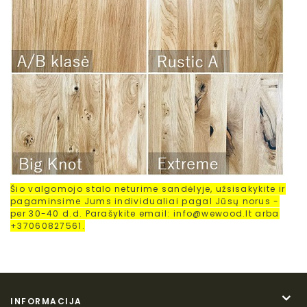
Šio valgomojo stalo neturime sandėlyje, užsisakykite ir
pagaminsime Jums individualiai pagal Jūsų norus -
per 30-40 d.d. Parašykite email: info@wewood.lt arba
+37060827561.
INFORMACIJA