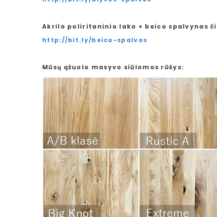
Akrilo poliritaninio lako + beico spalvynas či
http://bit.ly/beico-spalvos
Mūsų ąžuolo masyvo siūlomos rūšys: