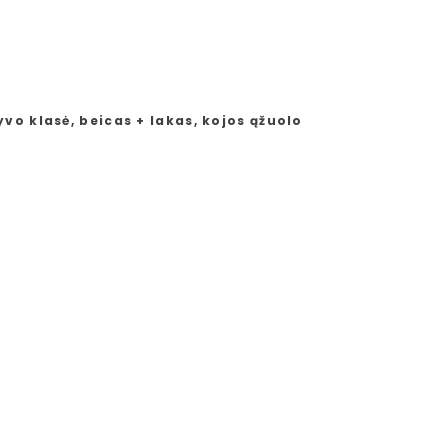
vo klasė, beicas + lakas, kojos ąžuolo