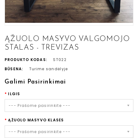
ĄŽUOLO MASYVO VALGOMOJO
STALAS - TREVIZAS
PRODUKTO KODAS:
ST022
BŪSENA:
Turime sandėlyje
Galimi Pasirinkimai
ILGIS
--- Prašome pasirinkite ---
ĄŽUOLO MASYVO KLASĖS
--- Prašome pasirinkite ---