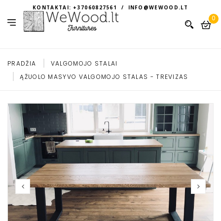
KONTAKTAI: +37060827561 / INFO@WEWOOD.LT
0
PRADŽIA
VALGOMOJO STALAI
ĄŽUOLO MASYVO VALGOMOJO STALAS - TREVIZAS