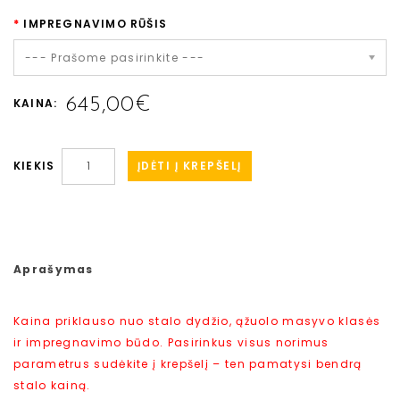
IMPREGNAVIMO RŪŠIS
--- Prašome pasirinkite ---
645,00€
KAINA:
ĮDĖTI Į KREPŠELĮ
KIEKIS
Aprašymas
Kaina priklauso nuo stalo dydžio, ąžuolo masyvo klasės
ir impregnavimo būdo. Pasirinkus visus norimus
parametrus sudėkite į krepšelį – ten pamatysi bendrą
stalo kainą.