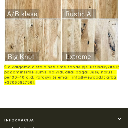
Šio valgomojo stalo neturime sandėlyje, užsisakykite ir
pagaminsime Jums individualiai pagal Jūsų norus -
per 30-40 d.d. Parašykite email: info@wewood.lt arba
+37060827561.
INFORMACIJA