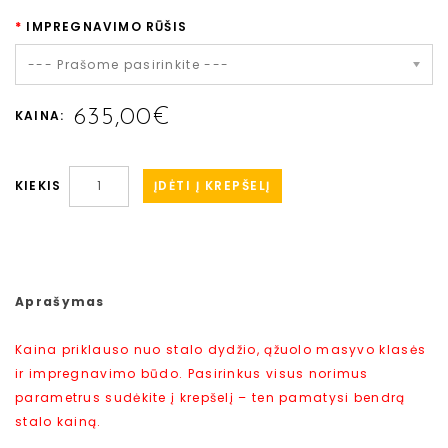
IMPREGNAVIMO RŪŠIS
--- Prašome pasirinkite ---
635,00€
KAINA:
ĮDĖTI Į KREPŠELĮ
KIEKIS
Aprašymas
Kaina priklauso nuo stalo dydžio, ąžuolo masyvo klasės
ir impregnavimo būdo. Pasirinkus visus norimus
parametrus sudėkite į krepšelį – ten pamatysi bendrą
stalo kainą.