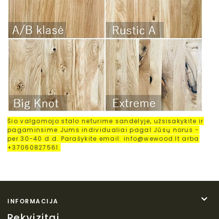
Šio valgomojo stalo neturime sandėlyje, užsisakykite ir
pagaminsime Jums individualiai pagal Jūsų norus -
per 30-40 d.d. Parašykite email: info@wewood.lt arba
+37060827561.
INFORMACIJA
Rekvizitai