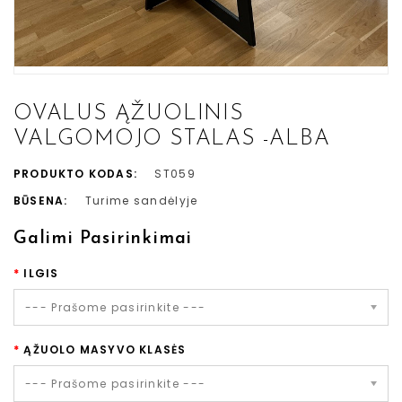
OVALUS ĄŽUOLINIS
VALGOMOJO STALAS -ALBA
PRODUKTO KODAS:
ST059
BŪSENA:
Turime sandėlyje
Galimi Pasirinkimai
ILGIS
--- Prašome pasirinkite ---
ĄŽUOLO MASYVO KLASĖS
--- Prašome pasirinkite ---