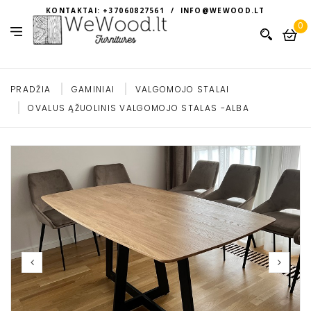
KONTAKTAI: +37060827561 / INFO@WEWOOD.LT
0
PRADŽIA
GAMINIAI
VALGOMOJO STALAI
OVALUS ĄŽUOLINIS VALGOMOJO STALAS -ALBA