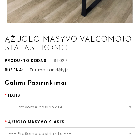
ĄŽUOLO MASYVO VALGOMOJO
STALAS - KOMO
PRODUKTO KODAS:
ST027
BŪSENA:
Turime sandėlyje
Galimi Pasirinkimai
ILGIS
--- Prašome pasirinkite ---
ĄŽUOLO MASYVO KLASĖS
--- Prašome pasirinkite ---