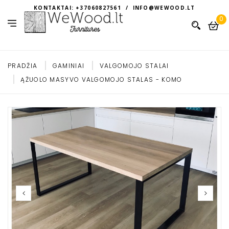
KONTAKTAI: +37060827561 / INFO@WEWOOD.LT
0
PRADŽIA
GAMINIAI
VALGOMOJO STALAI
ĄŽUOLO MASYVO VALGOMOJO STALAS - KOMO