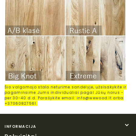
Šio valgomojo stalo neturime sandėlyje, užsisakykite ir
pagaminsime Jums individualiai pagal Jūsų norus -
per 30-40 d.d. Parašykite email: info@wewood.lt arba
+37060827561.
INFORMACIJA